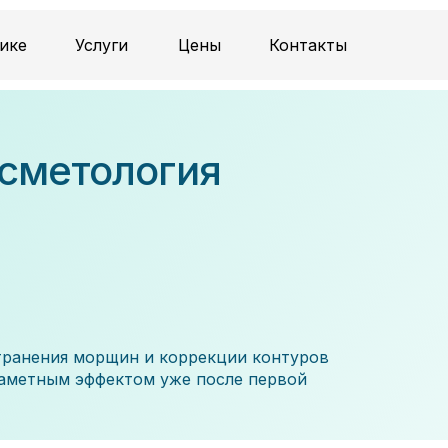
ике
Услуги
Цены
Контакты
сметология
транения морщин и коррекции контуров
 заметным эффектом уже после первой