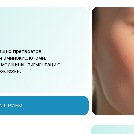
ащих препаратов
и аминокислотами.
е морщины, пигментацию,
ок кожи.
А ПРИЁМ