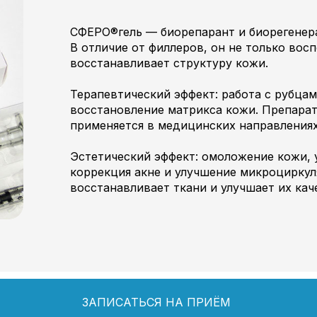
СФЕРО®гель — биорепарант и биорегенера
В отличие от филлеров, он не только вос
восстанавливает структуру кожи.
Терапевтический эффект: работа с рубцам
восстановление матрикса кожи. Препарат
применяется в медицинских направлениях
Эстетический эффект: омоложение кожи,
коррекция акне и улучшение микроцирку
восстанавливает ткани и улучшает их кач
ЗАПИСАТЬСЯ НА ПРИЁМ