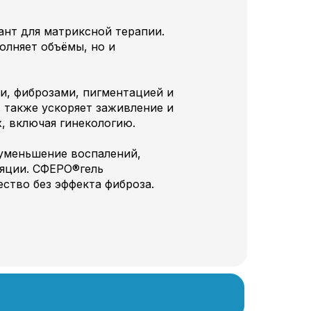
нт для матриксной терапии.
полняет объёмы, но и
и, фиброзами, пигментацией и
 также ускоряет заживление и
, включая гинекологию.
 уменьшение воспалений,
ляции. СФЕРО®гель
ество без эффекта фиброза.