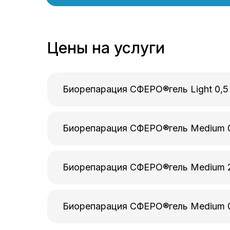
Цены на услуги
Биорепарация СФЕРО®гель Light 0,5
Биорепарация СФЕРО®гель Medium 0
Биорепарация СФЕРО®гель Medium 2
Биорепарация СФЕРО®гель Medium 0,