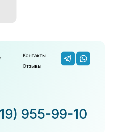
Контакты
е
Отзывы
919) 955-99-10