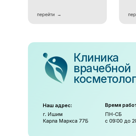
перейти
пер
Клиника
врачебной
косметоло
Время рабо
Наш адрес:
г. Ишим
ПН-СБ
Карла Маркса 77Б
с 09:00 до 2